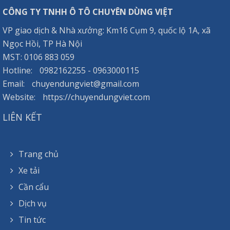
CÔNG TY TNHH Ô TÔ CHUYÊN DÙNG VIỆT
VP giao dịch & Nhà xưởng: Km16 Cụm 9, quốc lộ 1A, xã
Ngọc Hồi, TP Hà Nội
MST: 0106 883 059
Hotline:
0982162255
-
0963000115
Email:
chuyendungviet@gmail.com
Website:
https://chuyendungviet.com
LIÊN KẾT
Trang chủ
Xe tải
Cần cẩu
Dịch vụ
Tin tức