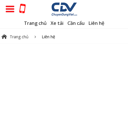
Trang chủ
Xe tải
Cần cẩu
Liên hệ
Trang chủ
Liên hệ