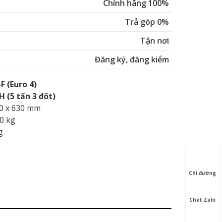
Chính hãng 100%
Trả góp 0%
Tận nơi
Đăng ký, đăng kiểm
F (Euro 4)
(5 tấn 3 đốt)
50 x 630 mm
00 kg
g
Chỉ đường
Chát Zalo